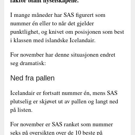
faktor blant flyselskapene.
I mange måneder har SAS figurert som
nummer én eller to når det gjelder
punktlighet, og knivet om posisjonen som best
i klassen med islandske Icelandair.
For november har denne situasjonen endret
seg dramatisk:
Ned fra pallen
Icelandair er fortsatt nummer én, mens SAS
plutselig er skjøvet ut av pallen og langt ned
på listen.
For november er SAS ranket som nummer
seks på oversikten over de 10 beste på