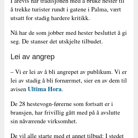
I årevis har tradisjonen med å bruke hester til
å trekke turister rundt i gatene i Palma, vært
utsatt for stadig hardere kritikk.
Nå har de som jobber med hester besluttet å gi
seg. De stanser det utskjelte tilbudet.
Lei av angrep
– Vi er lei av å bli angrepet av publikum. Vi er
lei av stadig å bli fornærmet, sier en av dem til
Ultima Hora
avisen
.
De 28 hestevogn-førerne som fortsatt er i
bransjen, har frivillig gått med på å avslutte
sin nåværende virksomhet.
De vil alle starte med et annet tilbud: I stedet