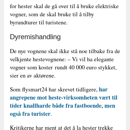
for hester skal de gå over til å bruke elektriske
vogner, som de skal bruke til å tilby
byrundturer til turistene.
Dyremishandling
De nye vognene skal ikke stå noe tilbake fra de
velkjente hestevognene: – Vi vil ha elegante
vogner som koster rundt 40 000 euro stykket,
sier en av aktørene.
har
Som flysmart24 har skrevet tidligere,
angrepene mot heste-virksomheten vært til
tider knallharde både fra fastboende, men
også fra turister
.
Kritikerne har ment at det å la hester trekke