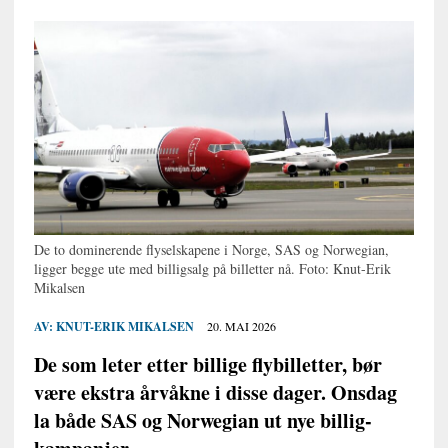
De to dominerende flyselskapene i Norge, SAS og Norwegian,
ligger begge ute med billigsalg på billetter nå. Foto: Knut-Erik
Mikalsen
AV:
KNUT-ERIK MIKALSEN
20. MAI 2026
De som leter etter billige flybilletter, bør
være ekstra årvåkne i disse dager. Onsdag
la både SAS og Norwegian ut nye billig-