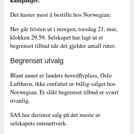
kampanjer.
Det haster mest å bestille hos Norwegian:
Her går fristen ut i morgen, torsdag 21. mai,
klokken 29.59. Selskapet har lagt ut et
begrenset tilbud når det gjelder antall ruter.
Begrenset utvalg
Blant annet er landets hovedflyplass, Oslo
Lufthavn, ikke omfattet av billig-salget hos
Norwegian. Et slikt begrenset tilbud er svært
uvanlig.
SAS har derimot salg på det meste av
selskapets rutenettverk.