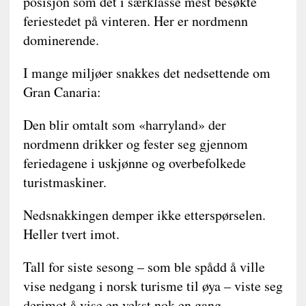
posisjon som det i særklasse mest besøkte
feriestedet på vinteren. Her er nordmenn
dominerende.
I mange miljøer snakkes det nedsettende om
Gran Canaria:
Den blir omtalt som «harryland» der
nordmenn drikker og fester seg gjennom
feriedagene i uskjønne og overbefolkede
turistmaskiner.
Nedsnakkingen demper ikke etterspørselen.
Heller tvert imot.
Tall for siste sesong – som ble spådd å ville
vise nedgang i norsk turisme til øya – viste seg
derimot å vise en vekst nok en gang.