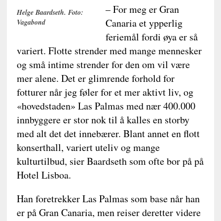
– For meg er Gran
Helge Baardseth. Foto:
Canaria et ypperlig
Vagabond
feriemål fordi øya er så
variert. Flotte strender med mange mennesker
og små intime strender for den om vil være
mer alene. Det er glimrende forhold for
fotturer når jeg føler for et mer aktivt liv, og
«hovedstaden» Las Palmas med nær 400.000
innbyggere er stor nok til å kalles en storby
med alt det det innebærer. Blant annet en flott
konserthall, variert uteliv og mange
kulturtilbud, sier Baardseth som ofte bor på på
Hotel Lisboa.
Han foretrekker Las Palmas som base når han
er på Gran Canaria, men reiser deretter videre