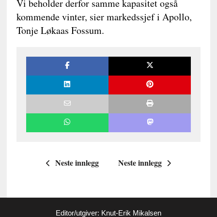
Vi beholder derfor samme kapasitet også
kommende vinter, sier markedssjef i Apollo,
Tonje Løkaas Fossum.
Neste innlegg
Neste innlegg
Editor/utgiver: Knut-Erik Mikalsen