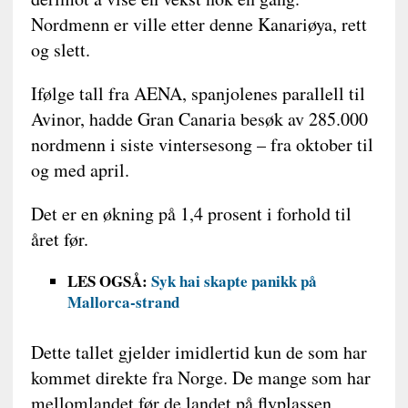
Nordmenn er ville etter denne Kanariøya, rett
og slett.
Ifølge tall fra AENA, spanjolenes parallell til
Avinor, hadde Gran Canaria besøk av 285.000
nordmenn i siste vintersesong – fra oktober til
og med april.
Det er en økning på 1,4 prosent i forhold til
året før.
LES OGSÅ:
Syk hai skapte panikk på
Mallorca-strand
Dette tallet gjelder imidlertid kun de som har
kommet direkte fra Norge. De mange som har
mellomlandet før de landet på flyplassen