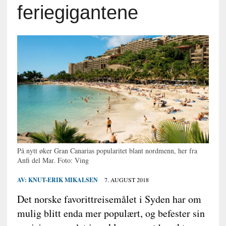
feriegigantene
På nytt øker Gran Canarias popularitet blant nordmenn, her fra
Anfi del Mar. Foto: Ving
AV:
KNUT-ERIK MIKALSEN
7. AUGUST 2018
Det norske favorittreisemålet i Syden har om
mulig blitt enda mer populært, og befester sin