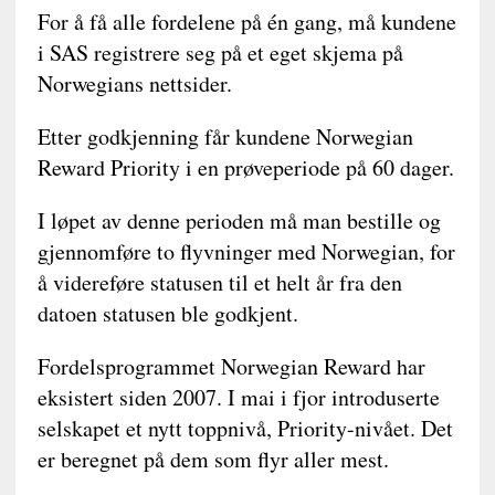
For å få alle fordelene på én gang, må kundene
i SAS registrere seg på et eget skjema på
Norwegians nettsider.
Etter godkjenning får kundene Norwegian
Reward Priority i en prøveperiode på 60 dager.
I løpet av denne perioden må man bestille og
gjennomføre to flyvninger med Norwegian, for
å videreføre statusen til et helt år fra den
datoen statusen ble godkjent.
Fordelsprogrammet Norwegian Reward har
eksistert siden 2007. I mai i fjor introduserte
selskapet et nytt toppnivå, Priority-nivået. Det
er beregnet på dem som flyr aller mest.