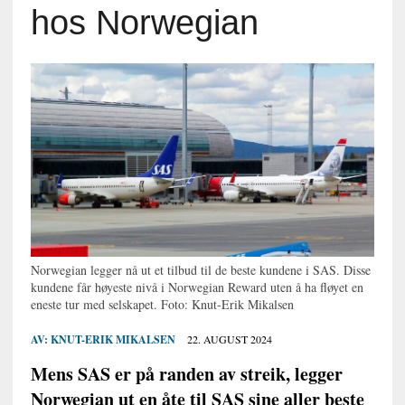
hos Norwegian
Norwegian legger nå ut et tilbud til de beste kundene i SAS. Disse
kundene får høyeste nivå i Norwegian Reward uten å ha fløyet en
eneste tur med selskapet. Foto: Knut-Erik Mikalsen
AV:
KNUT-ERIK MIKALSEN
22. AUGUST 2024
Mens SAS er på randen av streik, legger
Norwegian ut en åte til SAS sine aller beste