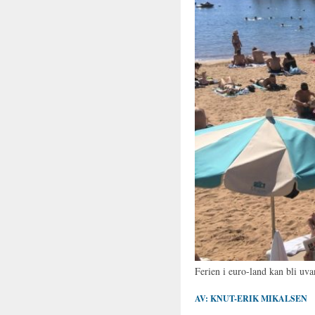
Ferien i euro-land kan bli u
AV:
KNUT-ERIK MIKALSEN