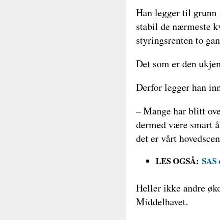
Han legger til grunn 
stabil de nærmeste k
styringsrenten to gan
Det som er den ukjen
Derfor legger han in
– Mange har blitt ove
dermed være smart å 
det er vårt hovedscen
LES OGSÅ:
SAS 
Heller ikke andre øko
Middelhavet.