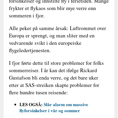
forsinkelser og innstilte fly i ferietiden. Mange
frykter et flykaos som blir mye verre enn
sommeren i fjor.
Alle peker på samme årsak: Luftrommet over
Europa er sprengt, og man sliter med en
vedvarende svikt i den europeiske
flygeledertjenesten.
I fjor førte dette til store problemer for folks
sommerreiser. I år kan det ifølge Rickard
Gustafson bli enda verre, og det bare uker
etter at SAS-streiken skapte problemer for
flere hundre tusen reisende:
LES OGSÅ:
Slår alarm om massive
flyforsinkelser i vår og sommer