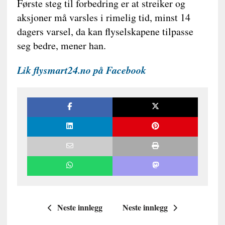
Første steg til forbedring er at streiker og
aksjoner må varsles i rimelig tid, minst 14
dagers varsel, da kan flyselskapene tilpasse
seg bedre, mener han.
Lik flysmart24.no på Facebook
Neste innlegg
Neste innlegg