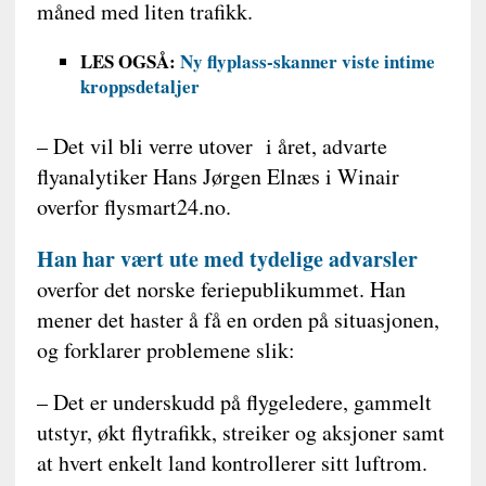
måned med liten trafikk.
LES OGSÅ:
Ny flyplass-skanner viste intime
kroppsdetaljer
– Det vil bli verre utover i året, advarte
flyanalytiker Hans Jørgen Elnæs i Winair
overfor flysmart24.no.
Han har vært ute med tydelige advarsler
overfor det norske feriepublikummet. Han
mener det haster å få en orden på situasjonen,
og forklarer problemene slik:
– Det er underskudd på flygeledere, gammelt
utstyr, økt flytrafikk, streiker og aksjoner samt
at hvert enkelt land kontrollerer sitt luftrom.