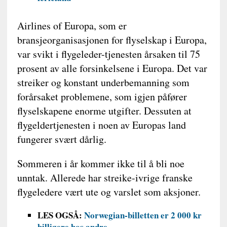
Airlines of Europa, som er
bransjeorganisasjonen for flyselskap i Europa,
var svikt i flygeleder-tjenesten årsaken til 75
prosent av alle forsinkelsene i Europa. Det var
streiker og konstant underbemanning som
forårsaket problemene, som igjen påfører
flyselskapene enorme utgifter. Dessuten at
flygeldertjenesten i noen av Europas land
fungerer svært dårlig.
Sommeren i år kommer ikke til å bli noe
unntak. Allerede har streike-ivrige franske
flygeledere vært ute og varslet som aksjoner.
LES OGSÅ:
Norwegian-billetten er 2 000 kr
billigere hos andre