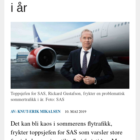
i år
Toppsjefen for SAS, Rickard Gustafson, frykter en problematisk
sommertrafikk i år. Foto: SAS
AV:
KNUT-ERIK MIKALSEN
10. MAI 2019
Det kan bli kaos i sommerens flytrafikk,
frykter toppsjefen for SAS som varsler store