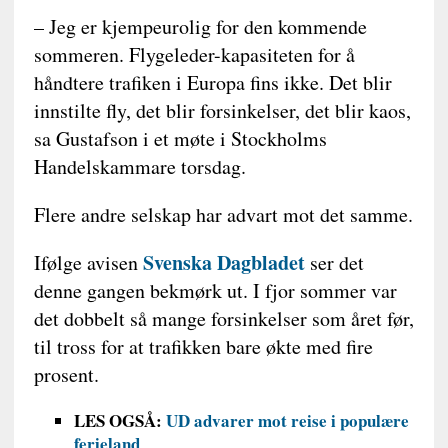
– Jeg er kjempeurolig for den kommende
sommeren. Flygeleder-kapasiteten for å
håndtere trafiken i Europa fins ikke. Det blir
innstilte fly, det blir forsinkelser, det blir kaos,
sa Gustafson i et møte i Stockholms
Handelskammare torsdag.
Flere andre selskap har advart mot det samme.
Svenska Dagbladet
Ifølge avisen
ser det
denne gangen bekmørk ut. I fjor sommer var
det dobbelt så mange forsinkelser som året før,
til tross for at trafikken bare økte med fire
prosent.
LES OGSÅ:
UD advarer mot reise i populære
ferieland