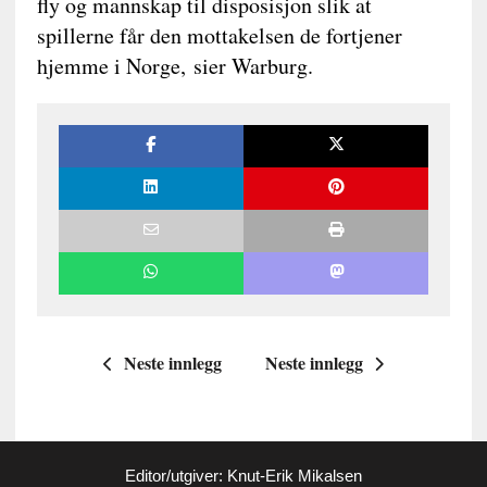
fly og mannskap til disposisjon slik at
spillerne får den mottakelsen de fortjener
hjemme i Norge, sier Warburg.
Neste innlegg
Neste innlegg
Editor/utgiver: Knut-Erik Mikalsen