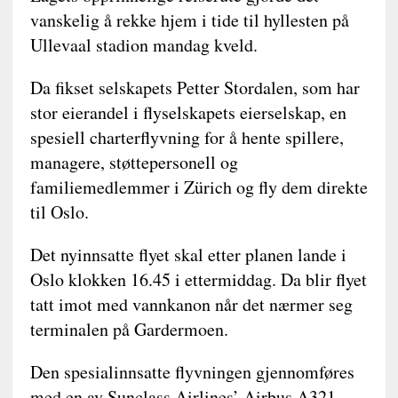
vanskelig å rekke hjem i tide til hyllesten på
Ullevaal stadion mandag kveld.
Da fikset selskapets Petter Stordalen, som har
stor eierandel i flyselskapets eierselskap, en
spesiell charterflyvning for å hente spillere,
managere, støttepersonell og
familiemedlemmer i Zürich og fly dem direkte
til Oslo.
Det nyinnsatte flyet skal etter planen lande i
Oslo klokken 16.45 i ettermiddag. Da blir flyet
tatt imot med vannkanon når det nærmer seg
terminalen på Gardermoen.
Den spesialinnsatte flyvningen gjennomføres
med en av Sunclass Airlines’ Airbus A321-