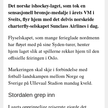
Det norske ishockey-laget, som tok en
sensasjonell bronsje-medalje i årets VM i
Sveits, flyr hjem med det delvis norskeide
charterfly-selskapet Sunclass Airlines i dag.
Flyselskapet, som mange ferieglade nordmenn
har fløyet med på sine Syden-turer, henter
hjem laget slik at spillerne rekker hjem til den
offisielle feiringen i Oslo.
Markeringen skal skje i forbindelse med
fotball-landskampen mellom Norge og
Sverige på Ullevaal Stadion mandag kveld.
Stordalen grep inn
Lagets opprinnelige reiserute gjorde det