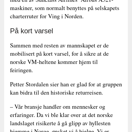
maskiner, som normalt benyttes på selskapets
charterruter for Ving i Norden.
På kort varsel
Sammen med resten av mannskapet er de
mobilisert på kort varsel, for å sikre at de
norske VM-heltene kommer hjem til
feiringen.
Petter Stordalen sier han er glad for at gruppen
kan bidra til den historiske returreisen.
– Vår bransje handler om mennesker og
erfaringer. Da vi ble klar over at det norske
landslaget risikerte å gå glipp av hyllesten
hjemme i Norge, ønsket vi å hjelpe. Vi er