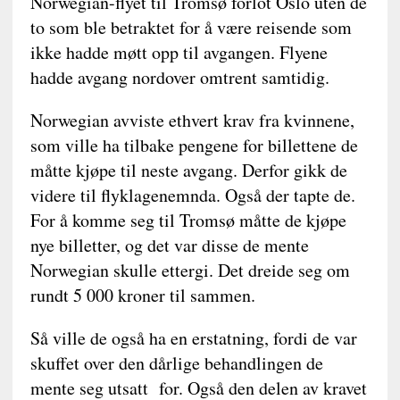
Norwegian-flyet til Tromsø forlot Oslo uten de
to som ble betraktet for å være reisende som
ikke hadde møtt opp til avgangen. Flyene
hadde avgang nordover omtrent samtidig.
Norwegian avviste ethvert krav fra kvinnene,
som ville ha tilbake pengene for billettene de
måtte kjøpe til neste avgang. Derfor gikk de
videre til flyklagenemnda. Også der tapte de.
For å komme seg til Tromsø måtte de kjøpe
nye billetter, og det var disse de mente
Norwegian skulle ettergi. Det dreide seg om
rundt 5 000 kroner til sammen.
Så ville de også ha en erstatning, fordi de var
skuffet over den dårlige behandlingen de
mente seg utsatt for. Også den delen av kravet