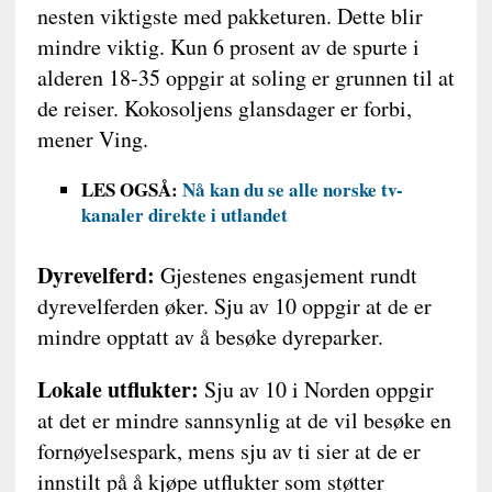
nesten viktigste med pakketuren. Dette blir
mindre viktig. Kun 6 prosent av de spurte i
alderen 18-35 oppgir at soling er grunnen til at
de reiser. Kokosoljens glansdager er forbi,
mener Ving.
LES OGSÅ:
Nå kan du se alle norske tv-
kanaler direkte i utlandet
Dyrevelferd:
Gjestenes engasjement rundt
dyrevelferden øker. Sju av 10 oppgir at de er
mindre opptatt av å besøke dyreparker.
Lokale utflukter:
Sju av 10 i Norden oppgir
at det er mindre sannsynlig at de vil besøke en
fornøyelsespark, mens sju av ti sier at de er
innstilt på å kjøpe utflukter som støtter