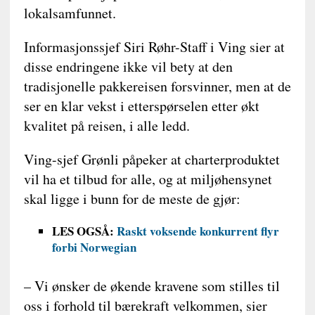
lokalsamfunnet.
Informasjonssjef Siri Røhr-Staff i Ving sier at
disse endringene ikke vil bety at den
tradisjonelle pakkereisen forsvinner, men at de
ser en klar vekst i etterspørselen etter økt
kvalitet på reisen, i alle ledd.
Ving-sjef Grønli påpeker at charterproduktet
vil ha et tilbud for alle, og at miljøhensynet
skal ligge i bunn for de meste de gjør:
LES OGSÅ:
Raskt voksende konkurrent flyr
forbi Norwegian
– Vi ønsker de økende kravene som stilles til
oss i forhold til bærekraft velkommen, sier