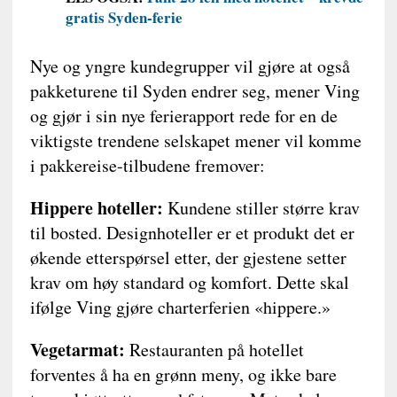
gratis Syden-ferie
Nye og yngre kundegrupper vil gjøre at også
pakketurene til Syden endrer seg, mener Ving
og gjør i sin nye ferierapport rede for en de
viktigste trendene selskapet mener vil komme
i pakkereise-tilbudene fremover:
Hippere hoteller:
Kundene stiller større krav
til bosted. Designhoteller er et produkt det er
økende etterspørsel etter, der gjestene setter
krav om høy standard og komfort. Dette skal
ifølge Ving gjøre charterferien «hippere.»
Vegetarmat:
Restauranten på hotellet
forventes å ha en grønn meny, og ikke bare