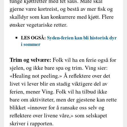
tunge kjøttretter med fet saus. Mate skal
gjerne være kortreist, og bestå av mer fisk og
skalldyr som kan konkurrere med kjøtt. Flere
ønsker vegetariske retter.
LES OGSÅ:
Syden-ferien kan bli historisk dyr
i sommer
Trim og velvære:
Folk vil ha en ferie også for
sjelen, og ikke bare spa og trim. Ving sier:
«Healing not peeling.» Å reflektere over det
livet vi lever blir en stadig viktigere del av
ferien, mener Ving. Folk vil ha tilbud ikke
bare om aktiviteter, men der gjestene kan rette
blikket «innover for å ransake oss selv og
reflektere over livene våre,» som selskapet
skriver i rapporten.