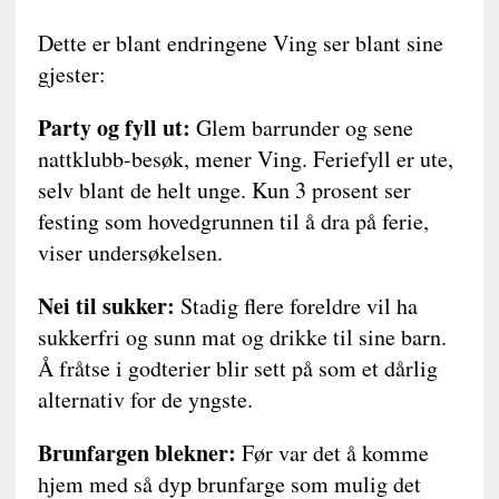
Dette er blant endringene Ving ser blant sine
gjester:
Party og fyll ut:
Glem barrunder og sene
nattklubb-besøk, mener Ving. Feriefyll er ute,
selv blant de helt unge. Kun 3 prosent ser
festing som hovedgrunnen til å dra på ferie,
viser undersøkelsen.
Nei til sukker:
Stadig flere foreldre vil ha
sukkerfri og sunn mat og drikke til sine barn.
Å fråtse i godterier blir sett på som et dårlig
alternativ for de yngste.
Brunfargen blekner:
Før var det å komme
hjem med så dyp brunfarge som mulig det