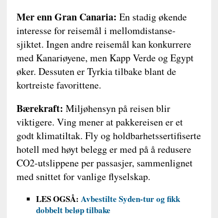
Mer enn Gran Canaria:
En stadig økende
interesse for reisemål i mellomdistanse-
sjiktet. Ingen andre reisemål kan konkurrere
med Kanariøyene, men Kapp Verde og Egypt
øker. Dessuten er Tyrkia tilbake blant de
kortreiste favorittene.
Bærekraft:
Miljøhensyn på reisen blir
viktigere. Ving mener at pakkereisen er et
godt klimatiltak. Fly og holdbarhetssertifiserte
hotell med høyt belegg er med på å redusere
CO2-utslippene per passasjer, sammenlignet
med snittet for vanlige flyselskap.
LES OGSÅ:
Avbestilte Syden-tur og fikk
dobbelt beløp tilbake